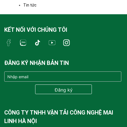
Tin tức
KẾT NỐI VỚI CHÚNG TÔI
ĐĂNG KÝ NHẬN BẢN TIN
CÔNG TY TNHH VẬN TẢI CÔNG NGHỆ MAI
LINH HÀ NỘI