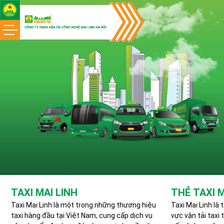
Skip
to
content
TAXI MAI LINH
THẺ TAXI M
Taxi Mai Linh là một trong những thương hiệu
Taxi Mai Linh là 
taxi hàng đầu tại Việt Nam, cung cấp dịch vụ
vực vận tải taxi