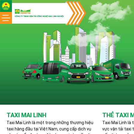
Skip
to
content
TAXI MAI LINH
THẺ TAXI M
Taxi Mai Linh là một trong những thương hiệu
Taxi Mai Linh là 
taxi hàng đầu tại Việt Nam, cung cấp dịch vụ
vực vận tải taxi