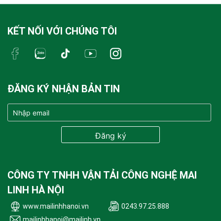
KẾT NỐI VỚI CHÚNG TÔI
ĐĂNG KÝ NHẬN BẢN TIN
CÔNG TY TNHH VẬN TẢI CÔNG NGHỆ MAI
LINH HÀ NỘI
www.mailinhhanoi.vn
0243.97.25.888
mailinhhanoi@mailinh.vn