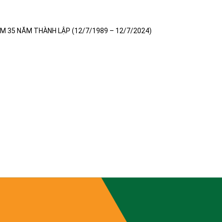
ỆM 35 NĂM THÀNH LẬP (12/7/1989 – 12/7/2024)