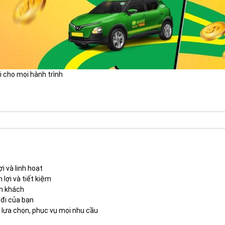
ại cho mọi hành trình
i và linh hoạt
 lợi và tiết kiệm
óm khách
 đi của bạn
 lựa chọn, phục vụ mọi nhu cầu