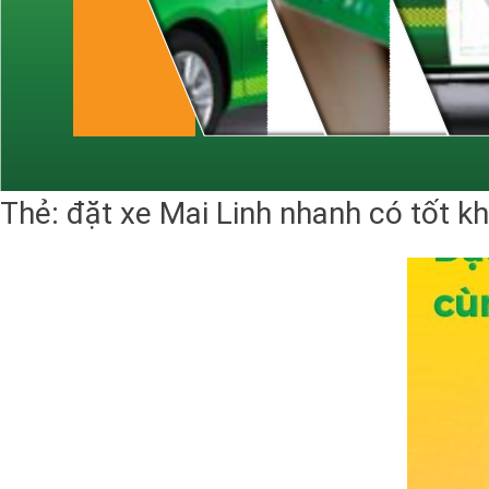
Thẻ:
đặt xe Mai Linh nhanh có tốt k