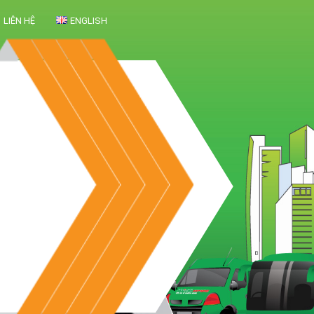
LIÊN HỆ
ENGLISH