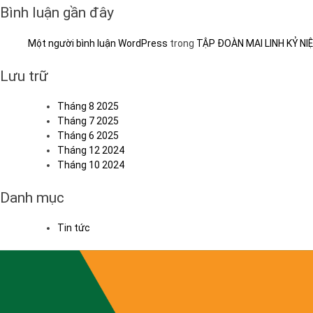
Bình luận gần đây
Một người bình luận WordPress
trong
TẬP ĐOÀN MAI LINH KỶ NI
Lưu trữ
Tháng 8 2025
Tháng 7 2025
Tháng 6 2025
Tháng 12 2024
Tháng 10 2024
Danh mục
Tin tức